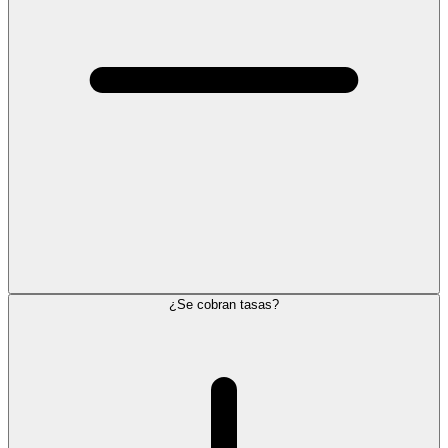
¿Se cobran tasas?